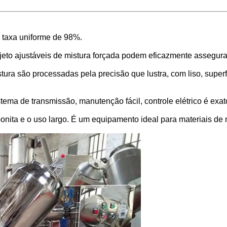
à taxa uniforme de 98%.
ojeto ajustáveis de mistura forçada podem eficazmente assegura
stura são processadas pela precisão que lustra, com liso, super
ma de transmissão, manutenção fácil, controle elétrico é exato
bonita e o uso largo. É um equipamento ideal para materiais de 