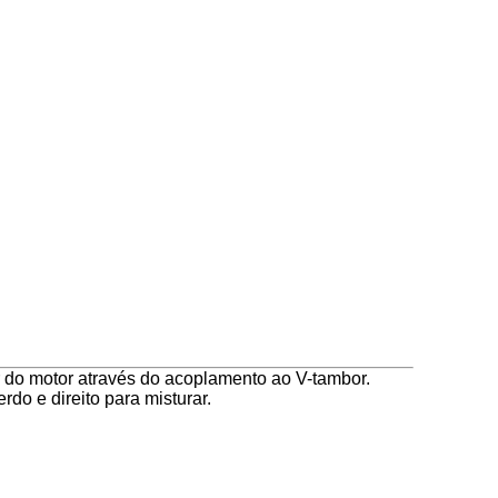
r do motor através do acoplamento ao V-tambor.
do e direito para misturar.