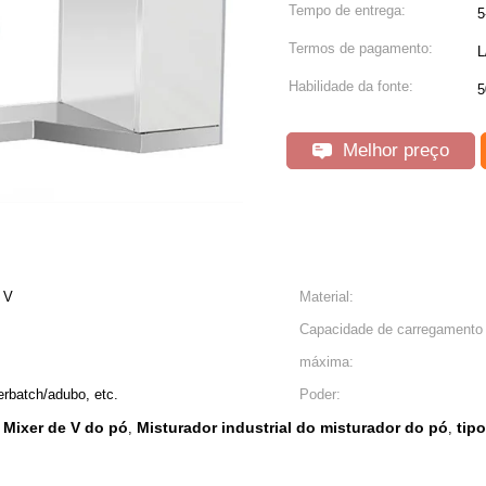
Tempo de entrega:
5
Termos de pagamento:
L
Habilidade da fonte:
5
Melhor preço
 V
Material:
Capacidade de carregamento
máxima:
rbatch/adubo, etc.
Poder:
 Mixer de V do pó
Misturador industrial do misturador do pó
tip
,
,