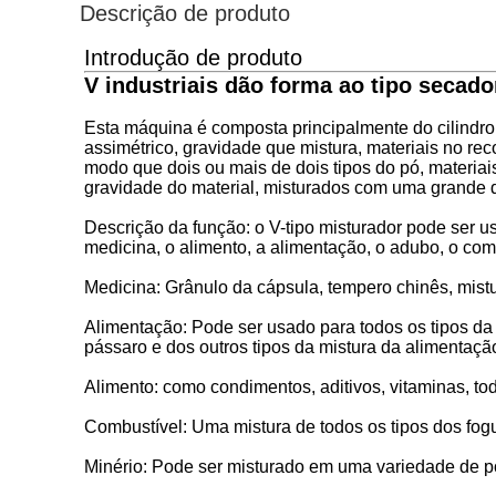
Descrição de produto
Introdução de produto
V industriais dão forma ao tipo secad
Esta máquina é composta principalmente do cilindro d
assimétrico, gravidade que mistura, materiais no re
modo que dois ou mais de dois tipos do pó, materia
gravidade do material, misturados com uma grande d
Descrição da função: o V-tipo misturador pode ser u
medicina, o alimento, a alimentação, o adubo, o comb
Medicina: Grânulo da cápsula, tempero chinês, mistu
Alimentação: Pode ser usado para todos os tipos d
pássaro e dos outros tipos da mistura da alimentaçã
Alimento: como condimentos, aditivos, vitaminas, tod
Combustível: Uma mistura de todos os tipos dos foguet
Minério: Pode ser misturado em uma variedade de p