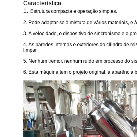
Característica
1.
Estrutura compacta e operação simples.
2.
Pode adaptar-se à mistura de vários materiais, e 
3.
A velocidade, o dispositivo de sincronismo e o pr
4.
As paredes internas e exteriores do cilindro de mi
limpar.
5.
Nenhum tremor, nenhum ruído em processo do siste
6.
Esta máquina tem o projeto original, a aparência 