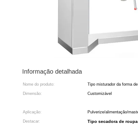
Informação detalhada
Nome do produto:
Tipo misturador da forma de
Dimensão:
Customizável
Aplicação:
Pulverize/alimentação/maste
Destacar:
Tipo secadora de roupa