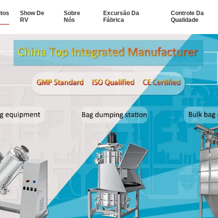
tos
Show De
Sobre
Excursão Da
Controle Da
RV
Nós
Fábrica
Qualidade