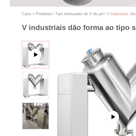
Casa
>
Produtos
>
Tipo misturador de V do pó
>
V industriais dã
V industriais dão forma ao tipo