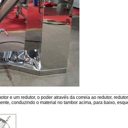
 e um redutor, o poder através da correia ao redutor, reduto
te, conduzindo o material no tambor acima, para baixo, esquer