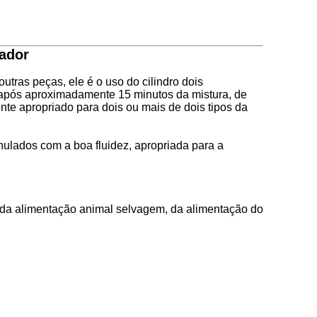
tador
utras peças, ele é o uso do cilindro dois
te após aproximadamente 15 minutos da mistura, de
te apropriado para dois ou mais de dois tipos da
nulados com a boa fluidez, apropriada para a
 da alimentação animal selvagem, da alimentação do