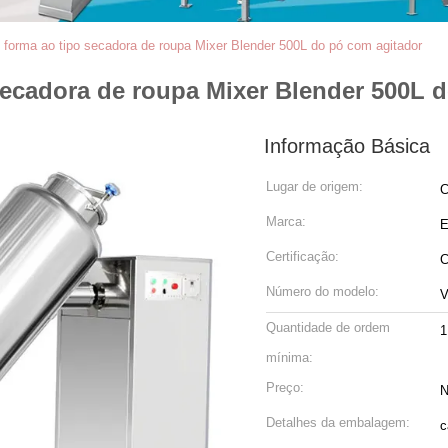
o forma ao tipo secadora de roupa Mixer Blender 500L do pó com agitador
 secadora de roupa Mixer Blender 500L 
Informação Básica
Lugar de origem:
C
Marca:
Certificação:
C
Número do modelo:
Quantidade de ordem
1
mínima:
Preço:
N
Detalhes da embalagem:
c