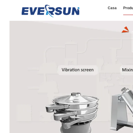
Casa
Produ