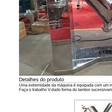
Detalhes do produto
Uma extremidade da máquina é equipada com um motor
Faça o trabalho V-dado forma do tambor sucessivamen