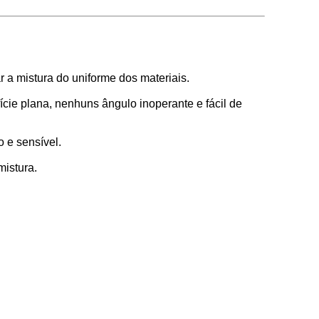
r a mistura do uniforme dos materiais.
fície plana, nenhuns ângulo inoperante e fácil de
 e sensível.
mistura.