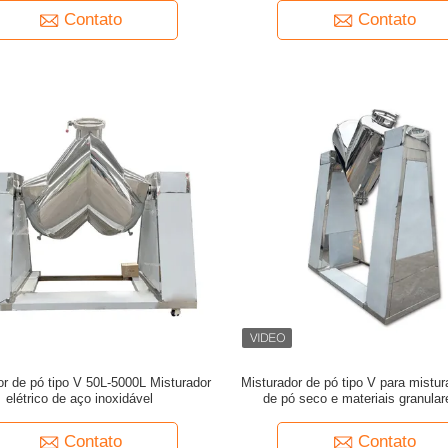
químicas
Contato
Contato
or de pó tipo V 50L-5000L Misturador
Misturador de pó tipo V para mistur
elétrico de aço inoxidável
de pó seco e materiais granular
indústrias farmacêutica e quí
Contato
Contato