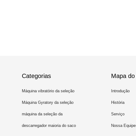
Categorias
Mapa do 
Máquina vibratório da seleção
Introdução
Máquina Gyratory da seleção
História
máquina da seleção da
Serviço
secadora de roupa
descarregador maioria do saco
Nossa Equipe