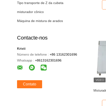
Tipo transporte de Z da cubeta
misturador cônico
Máquina de mistura de arados
Contacte-nos
Kristi
Número de telefone :
+86 13162301696
Whatsapp :
+8613162301696
Contato
Misturad