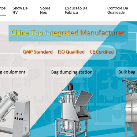
tos
Show De
Sobre
Excursão Da
Controle Da
RV
Nós
Fábrica
Qualidade