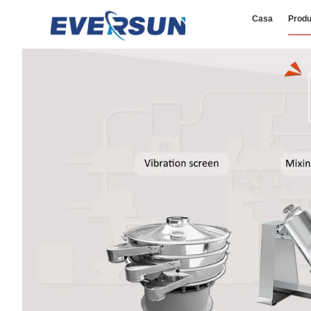
Casa
Produ