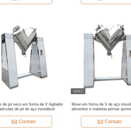
r de pó seco em forma de V Agitador
Mixer em forma de V de aço inoxid
artículas de pó de aço inoxidável
alimentos e matérias-primas quími
de pó seco
Contato
Contato