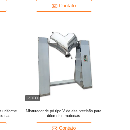
Contato
a uniforme
Misturador de pó tipo V de alta precisão para
es nas
diferentes materiais
mica
Contato