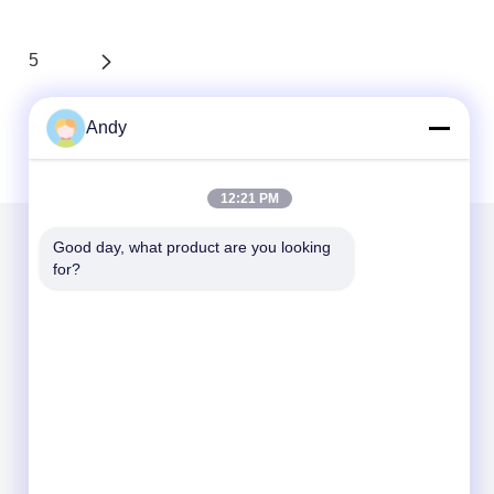
5
Andy
12:21 PM
Good day, what product are you looking 
for?
Envie-nos