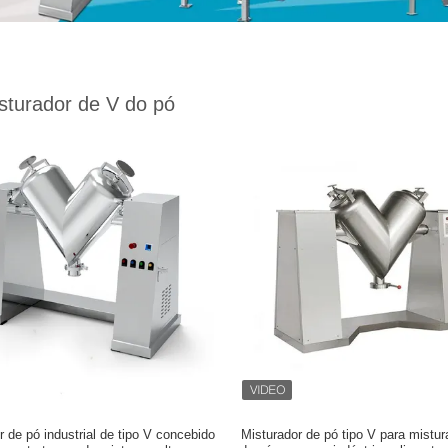
sturador de V do pó
r de pó industrial de tipo V concebido
Misturador de pó tipo V para mistur