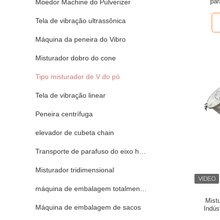
par
Moedor Machine do Pulverizer
uniformi
Tela de vibração ultrassônica
Máquina da peneira do Vibro
Misturador dobro do cone
Tipo misturador de V do pó
Tela de vibração linear
Peneira centrífuga
elevador de cubeta chain
Transporte de parafuso do eixo helicoidal
Misturador tridimensional
máquina de embalagem totalmente automático
Mistu
Máquina de embalagem de sacos
Indús