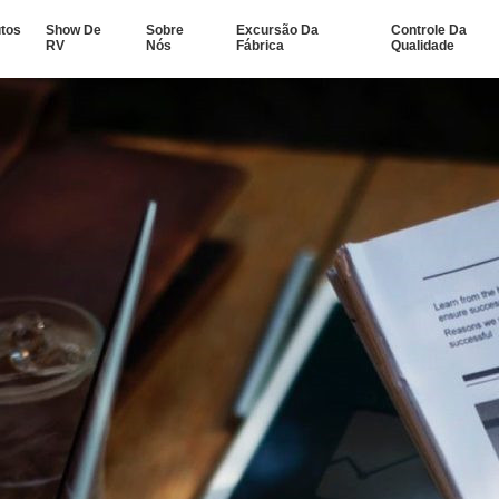
tos
Show De
Sobre
Excursão Da
Controle Da
RV
Nós
Fábrica
Qualidade