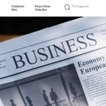
Portuguese
Contacte-
Peça Umas
Nos
Citações