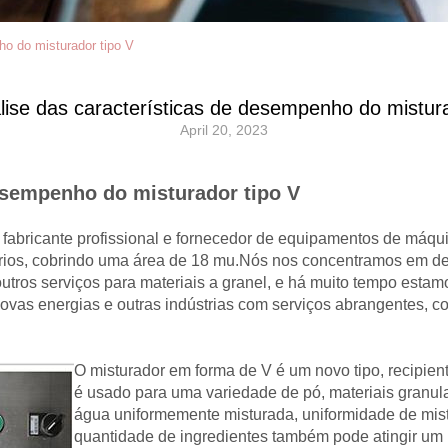
ho do misturador tipo V
lise das características de desempenho do mistura
April 20, 2023
desempenho do misturador tipo V
 fabricante profissional e fornecedor de equipamentos de máqu
rios, cobrindo uma área de 18 mu.Nós nos concentramos em desem
 outros serviços para materiais a granel, e há muito tempo est
novas energias e outras indústrias com serviços abrangentes, c
O misturador em forma de V é um novo tipo, recipient
é usado para uma variedade de pó, materiais granul
água uniformemente misturada, uniformidade de mis
quantidade de ingredientes também pode atingir um 