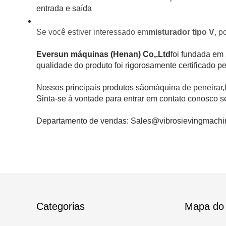
entrada e saída
Se você estiver interessado em
misturador tipo V
, p
Eversun máquinas (Henan) Co,.Ltd
foi fundada em 
qualidade do produto foi rigorosamente certificado 
Nossos principais produtos são
máquina de peneirar
,
Sinta-se à vontade para entrar em contato conosco s
Departamento de vendas: Sales@vibrosievingmachi
Categorias
Mapa do 