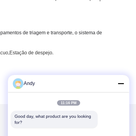
ipamentos de triagem e transporte, o sistema de
ácuo
,
Estação de despejo
.
Andy
11:16 PM
Good day, what product are you looking 
for?
Envie-nos