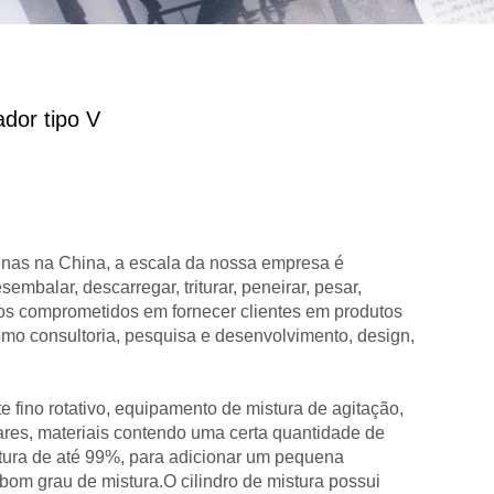
dor tipo V
inas na China, a escala da nossa empresa é
balar, descarregar, triturar, peneirar, pesar,
amos comprometidos em fornecer clientes em produtos
omo consultoria, pesquisa e desenvolvimento, design,
e fino rotativo, equipamento de mistura de agitação,
ares, materiais contendo uma certa quantidade de
tura de até 99%, para adicionar um pequena
bom grau de mistura.O cilindro de mistura possui