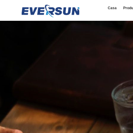
Casa
Produ