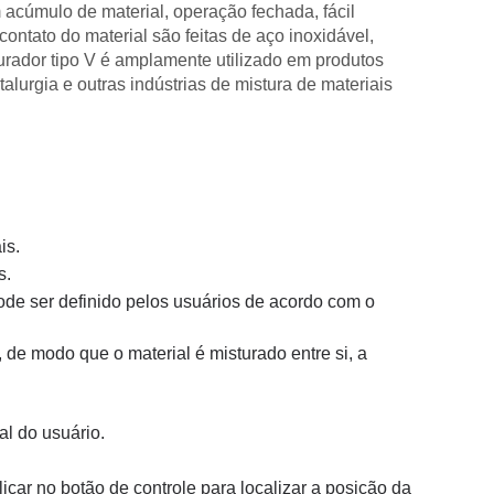
em acúmulo de material, operação fechada, fácil
contato do material são feitas de aço inoxidável,
urador tipo V é amplamente utilizado em produtos
alurgia e outras indústrias de mistura de materiais
is.
s.
pode ser definido pelos usuários de acordo com o
 de modo que o material é misturado entre si, a
l do usuário.
icar no botão de controle para localizar a posição da