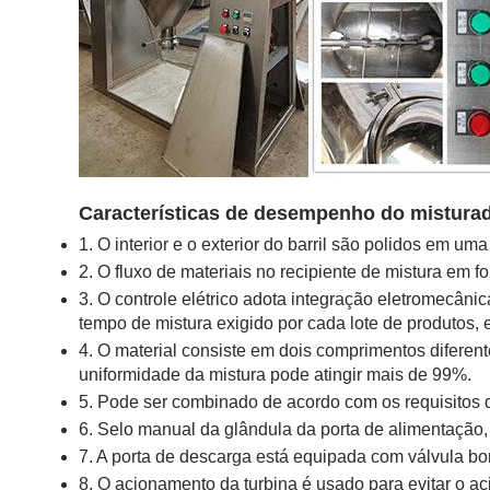
Características de desempenho do misturad
1. O interior e o exterior do barril são polidos em u
2. O fluxo de materiais no recipiente de mistura em f
3. O controle elétrico adota integração eletromecâni
tempo de mistura exigido por cada lote de produtos,
4. O material consiste em dois comprimentos diferent
uniformidade da mistura pode atingir mais de 99%.
5. Pode ser combinado de acordo com os requisitos 
6. Selo manual da glândula da porta de alimentação
7. A porta de descarga está equipada com válvula bo
8. O acionamento da turbina é usado para evitar o aci