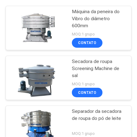
Máquina da peneira do
Vibro do diâmetro
600mm
MOQ:1 grupo
CONTATO
Secadora de roupa
Screening Machine de
sal
MOQ:1 grupo
CONTATO
Separador da secadora
de roupa do pó de leite
MOQ:1 grupo