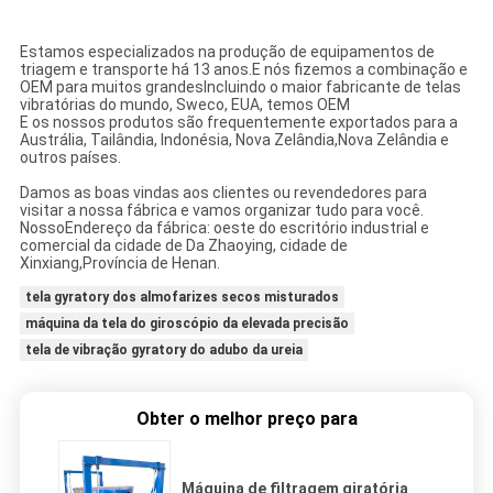
Estamos especializados na produção de equipamentos de
triagem e transporte há 13 anos.
E nós fizemos a combinação e
OEM para muitos grandes
Incluindo o maior fabricante de telas
vibratórias do mundo, Sweco, EUA, temos OEM
E os nossos produtos são frequentemente exportados para a
Austrália, Tailândia, Indonésia, Nova Zelândia,
Nova Zelândia e
outros países.
Damos as boas vindas aos clientes ou revendedores para
visitar a nossa fábrica e vamos organizar tudo para você.
Nosso
Endereço da fábrica: oeste do escritório industrial e
comercial da cidade de Da Zhaoying, cidade de
Xinxiang,
Província de Henan.
tela gyratory dos almofarizes secos misturados
máquina da tela do giroscópio da elevada precisão
tela de vibração gyratory do adubo da ureia
Obter o melhor preço para
Máquina de filtragem giratória