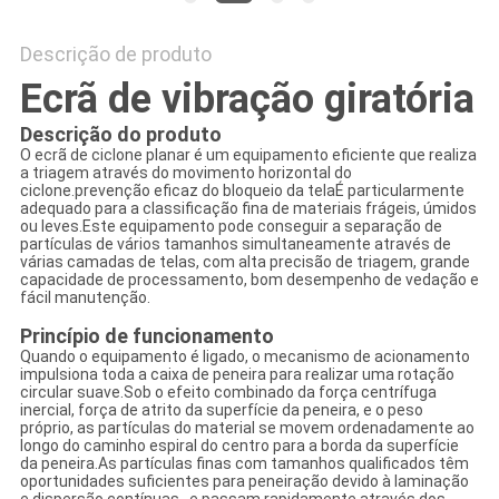
Descrição de produto
Ecrã de vibração giratória
Descrição do produto
O ecrã de ciclone planar é um equipamento eficiente que realiza
a triagem através do movimento horizontal do
ciclone.prevenção eficaz do bloqueio da telaÉ particularmente
adequado para a classificação fina de materiais frágeis, úmidos
ou leves.Este equipamento pode conseguir a separação de
partículas de vários tamanhos simultaneamente através de
várias camadas de telas, com alta precisão de triagem, grande
capacidade de processamento, bom desempenho de vedação e
fácil manutenção.
Princípio de funcionamento
Quando o equipamento é ligado, o mecanismo de acionamento
impulsiona toda a caixa de peneira para realizar uma rotação
circular suave.Sob o efeito combinado da força centrífuga
inercial, força de atrito da superfície da peneira, e o peso
próprio, as partículas do material se movem ordenadamente ao
longo do caminho espiral do centro para a borda da superfície
da peneira.As partículas finas com tamanhos qualificados têm
oportunidades suficientes para peneiração devido à laminação