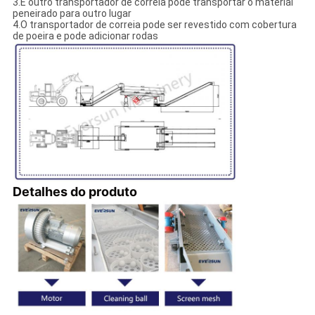
3.E outro transportador de correia pode transportar o material
peneirado para outro lugar
4.O transportador de correia pode ser revestido com cobertura
de poeira e pode adicionar rodas
Detalhes do produto