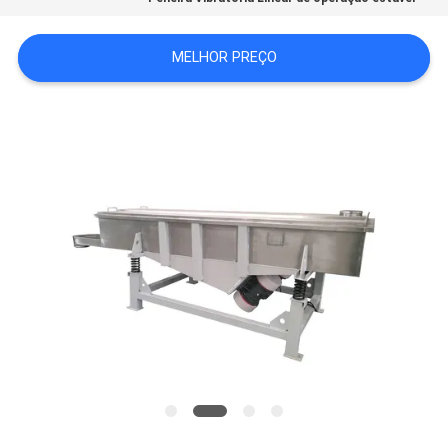
SITEMAP
MELHOR PREÇO
POLÍTICA
DE
PRIVACIDADE