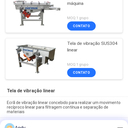
máquina
MOQ:1 grupo
CONTATO
Tela de vibração SUS304
linear
MOQ:1 grupo
CONTATO
Tela de vibração linear
Ecrã de vibração linear concebido para realizar um movimento
recíproco linear para filtragem contínua e separação de
materiais
Ecrã de vibração linear que fornece rastreamento contínuo e
Andy