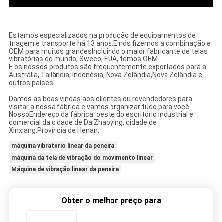
Estamos especializados na produção de equipamentos de
triagem e transporte há 13 anos.
E nós fizemos a combinação e
OEM para muitos grandes
Incluindo o maior fabricante de telas
vibratórias do mundo, Sweco, EUA, temos OEM
E os nossos produtos são frequentemente exportados para a
Austrália, Tailândia, Indonésia, Nova Zelândia,
Nova Zelândia e
outros países.
Damos as boas vindas aos clientes ou revendedores para
visitar a nossa fábrica e vamos organizar tudo para você.
Nosso
Endereço da fábrica: oeste do escritório industrial e
comercial da cidade de Da Zhaoying, cidade de
Xinxiang,
Província de Henan.
máquina vibratório linear da peneira
máquina da tela de vibração do movimento linear
Máquina de vibração linear da peneira
Obter o melhor preço para