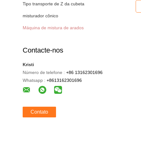
Tipo transporte de Z da cubeta
misturador cônico
Máquina de mistura de arados
Contacte-nos
Kristi
Número de telefone :
+86 13162301696
Whatsapp :
+8613162301696
Contato