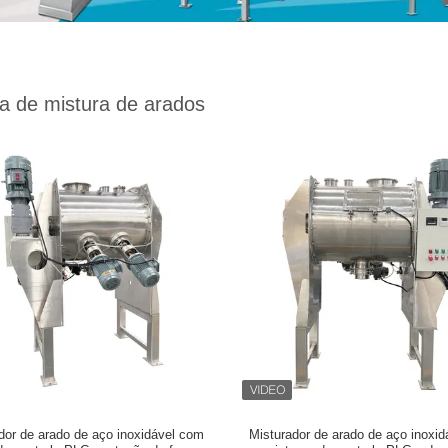
a de mistura de arados
dor de arado de aço inoxidável com
Misturador de arado de aço inoxi