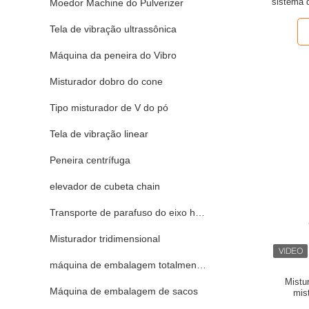
sistema 
Moedor Machine do Pulverizer
arado de 
Tela de vibração ultrassônica
Máquina da peneira do Vibro
Misturador dobro do cone
Tipo misturador de V do pó
Tela de vibração linear
Peneira centrífuga
elevador de cubeta chain
Transporte de parafuso do eixo helicoidal
Misturador tridimensional
máquina de embalagem totalmente automático
Mistu
Máquina de embalagem de sacos
mis