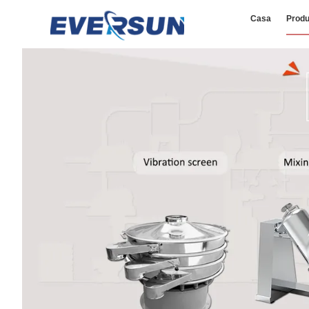
Casa
Produ