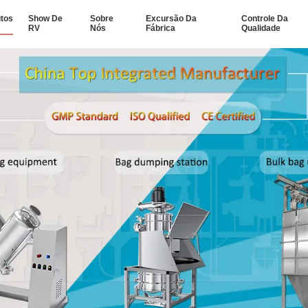
tos
Show De
Sobre
Excursão Da
Controle Da
RV
Nós
Fábrica
Qualidade