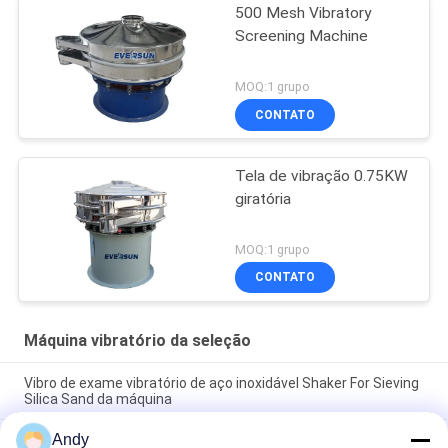
500 Mesh Vibratory
Screening Machine
MOQ:1 grupo
CONTATO
Tela de vibração 0.75KW
giratória
MOQ:1 grupo
CONTATO
Máquina vibratório da seleção
Vibro de exame vibratório de aço inoxidável Shaker For Sieving
Silica Sand da máquina
Andy
Máquina de triagem vibratória que utiliza movimento de