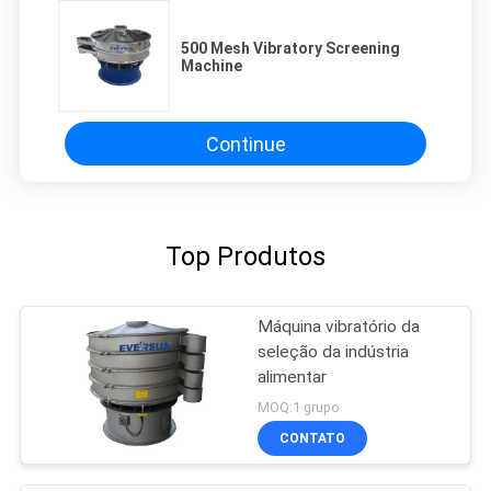
500 Mesh Vibratory Screening
Machine
Continue
Top Produtos
Máquina vibratório da
seleção da indústria
alimentar
MOQ:1 grupo
CONTATO