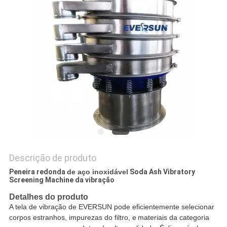
SITEMAP
POLÍTICA
DE
PRIVACIDADE
Descrição de produto
Peneira redonda
de aço inoxidável
Soda Ash Vibratory
Screening Machine da vibração
Detalhes do produto
A tela de vibração de EVERSUN pode eficientemente selecionar
corpos estranhos, impurezas do filtro, e
materiais da categoria