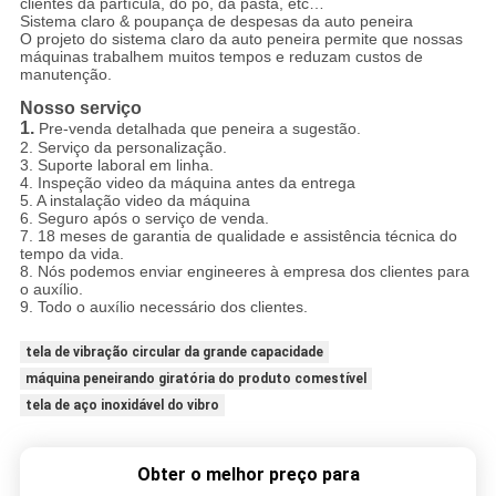
clientes da partícula, do pó, da pasta, etc…
Sistema claro & poupança de despesas da auto peneira
O projeto do sistema claro da auto peneira permite que nossas
máquinas trabalhem muitos tempos e reduzam custos de
manutenção.
Nosso serviço
1.
Pre-venda detalhada que peneira a sugestão.
2. Serviço da personalização.
3. Suporte laboral em linha.
4. Inspeção video da máquina antes da entrega
5. A instalação video da máquina
6. Seguro após o serviço de venda.
7. 18 meses de garantia de qualidade e assistência técnica do
tempo da vida.
8. Nós podemos enviar engineeres à empresa dos clientes para
o auxílio.
9. Todo o auxílio necessário dos clientes.
tela de vibração circular da grande capacidade
máquina peneirando giratória do produto comestível
tela de aço inoxidável do vibro
Obter o melhor preço para