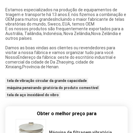
Estamos especializados na produção de equipamentos de
triagem e transporte há 13 anos.
E nós fizemos a combinação e
OEM para muitos grandes
Incluindo o maior fabricante de telas
vibratórias do mundo, Sweco, EUA, temos OEM
E os nossos produtos são frequentemente exportados para a
Austrália, Tailândia, Indonésia, Nova Zelândia,
Nova Zelândia e
outros países.
Damos as boas vindas aos clientes ou revendedores para
visitar a nossa fábrica e vamos organizar tudo para você.
Nosso
Endereço da fábrica: oeste do escritório industrial e
comercial da cidade de Da Zhaoying, cidade de
Xinxiang,
Província de Henan.
tela de vibração circular da grande capacidade
máquina peneirando giratória do produto comestível
tela de aço inoxidável do vibro
Obter o melhor preço para
Máquina de filtragem vibratória