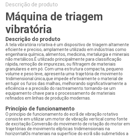
Descrição de produto
Máquina de triagem
vibratória
Descrição do produto
A tela vibratória rotativa é um dispositivo de triagem altamente
eficiente e preciso, amplamente utilizado em indústrias como
engenharia química, alimentos, medicina, metalurgia e minerais
não metálicos.É utilizado principalmente para classificação
rápida, remoção de impurezas, ou filtragem de materiais
granulares e em pó. Com uma estrutura compacta, pequeno
volume e peso leve, apresenta uma trajetória de movimento
tridimensional única,que impede efetivamente o material de
entupir os furos das malhas, melhorando significativamente a
eficiência e a precisão do rastreamento.tornando-se um
equipamento chave para o processamento de materiais
refinados em linhas de produção modernas.
Princípio de funcionamento
O princípio de funcionamento do ecrã de vibração rotativo
consiste em utilizar um motor de vibração vertical como fonte
de excitação.Conversão do movimento de rotação do motor em
trajetórias de movimento elípticas tridimensionais na
horizontalOs materiais na superfície do ecrã são submetidos a