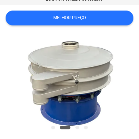
SITEMAP
MELHOR PREÇO
POLÍTICA
DE
PRIVACIDADE