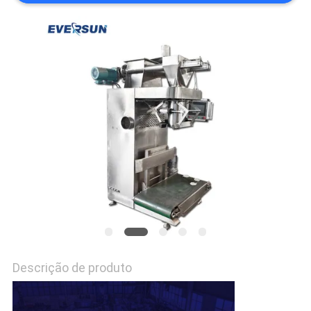
SITEMAP
POLÍTICA
DE
PRIVACIDADE
Descrição de produto