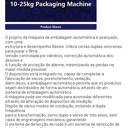
O projeto da máquina de embalagem automática é avançado,
com uma
estrutura e desempenho fiáveis. Utiliza cintas duplas síncronas
para puxar o filme,
tensão controlada por cilindros, correcção automática dos
desvios e
A função de proteção de alarme, minimizando as perdas na
maior medida possível.
O dispositivo está integrado no, capaz de completar a
fabricação de sacos, preenchimento, vedação,
Além disso, a embalagem automática permite que os produtos
sejam distribuídos de forma automática, através de um
sistema de embalagem automático.
A máquina pode ser modificada para acomodar diferentes
através da alteração do dispositivo de medição
Dispõe de vários modos de condução, incluindo a dupla
frequência
para a transformação, servo duplo e servo de três eixos, sem
caixa de engrenagens mecânica, garantindo
O sistema de detecção de ruído é um sistema de detecção de