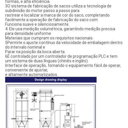
formas, e alta eficiência.
3O sistema de fabricação de sacos utiliza a tecnologia de
subdivisão do motor passo a passo para
rastrear e localizar a marca de cor do saco, completando
facilmente a operação de fabricação do saco com
Funciona suave e silenciosamente.
4. Ele usa medição volumétrica, garantindo medição precisa
para densidade uniforme
Materiais que cumpram os requisitos nacionais.
5Permite o ajuste contínuo da velocidade de embalagem dentro
do intervalo nominal e
Parar na posição da boca aberta.
6É controlado por um controlador de programação PLC e tem
um sistema de duas línguas (chinês e inglês).
Interface de operação, tornando o equipamento fácil de operar,
conveniente de ajustar,
e altamente automatizados.