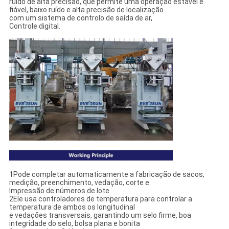
ruído de alta precisão, que permite uma operação estável e
fiável, baixo ruído e alta precisão de localização.
com um sistema de controlo de saída de ar,
Controle digital.
1Pode completar automaticamente a fabricação de sacos,
medição, preenchimento, vedação, corte e
Impressão de números de lote.
2Ele usa controladores de temperatura para controlar a
temperatura de ambos os longitudinal
e vedações transversais, garantindo um selo firme, boa
integridade do selo, bolsa plana e bonita