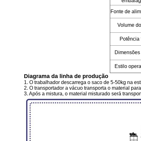
embala
Fonte de ali
Volume do 
Potência 
Dimensões 
Estilo oper
Diagrama da linha de produção
1. O trabalhador descarrega o saco de 5-50kg na est
2. O transportador a vácuo transporta o material par
3. Após a mistura, o material misturado será trans