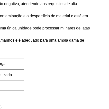
o negativa, atendendo aos requisitos de alta
 contaminação e o desperdício de material e está em
uma única unidade pode processar milhares de latas
es tamanhos e é adequado para uma ampla gama de
arga
alizado
)