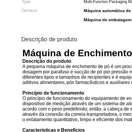
Type:
Multi-Function Packaging M
Destacar:
Máquina automática de 
Máquina de embalagem t
Descrição de produto
Máquina de Enchimento 
Descrição do produto
A pequena máquina de enchimento de pó é um proce
dosagem por parafuso e sucção de pó por pressão ne
diferentes tipos e tamanhos de recipientes e é eq
aditivos alimentares, pós farmacêuticos e auxiliares
Princípio de funcionamento
O princípio de funcionamento do equipamento de en
dispositivo de medição através de um sistema de ali
acordo com o peso predefinido; então, a cabeça de e
através da conexão da correia transportadora, o m
o enlatamento quantitativo, limpo e eficiente dos ma
Características e Benefícios