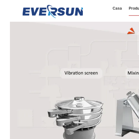
Casa
Produ