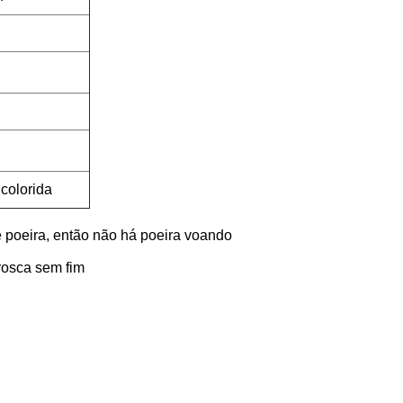
colorida
e poeira, então não há poeira voando
rosca sem fim