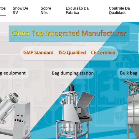
tos
Show De
Sobre
Excursão Da
Controle Da
RV
Nós
Fábrica
Qualidade