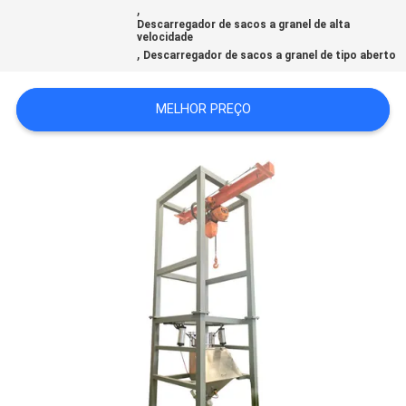
,
Descarregador de sacos a granel de alta
velocidade
SITEMAP
,
Descarregador de sacos a granel de tipo aberto
POLÍTICA
MELHOR PREÇO
DE
PRIVACIDADE