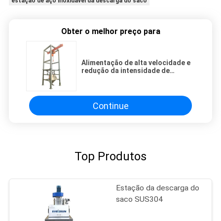
estação de aço inoxidável da descarga do saco
Obter o melhor preço para
Alimentação de alta velocidade e
redução da intensidade de
trabalho com descarregador de
sacos a granel de tipo aberto para
matérias-primas químicas
Continue
Top Produtos
Estação da descarga do
saco SUS304