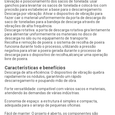
Elevação e posicionamento dos sacos de tonelada: usar
ganchos para levantar os sacos de tonelada e colocá-los com
precisão para estabelecer a base para o descarregamento.
Descarga por vibração: Ativar o dispositivo de vibração para
fazer cair o material uniformemente da porta de descarga do
saco de toneladas para a bandeja de descarga através de
vibrações de alta frequência.
Descarga rotativa: a porta de descarga rotativa gira lentamente
para alimentar uniformemente os materiais no disco de
descarga no silo ou no equipamento de transporte.
Recolha e remoção de poeira: o sistema de recolha de poeira
funciona durante todo o processo, utilizando a pressão
negativa para atrair a poeira gerada durante o processo de
descarga para o dispositivo de recolha,alcançar uma operação
livre de poeira.
Características e benefícios
Descarga de alta eficiência: O dispositivo de vibração quebra
rapidamente os nódulos, garantindo um rápido
descarregamento e poupando mão de obra.
Forte versatilidade: compatível com vários sacos e materiais,
atendendo às demandas de várias indústrias.
Economia de espaço: a estrutura é simples e compacta,
adequada para o arranjo de pequenas oficinas.
Fácil de manter: O projeto é aberto, os componentes são