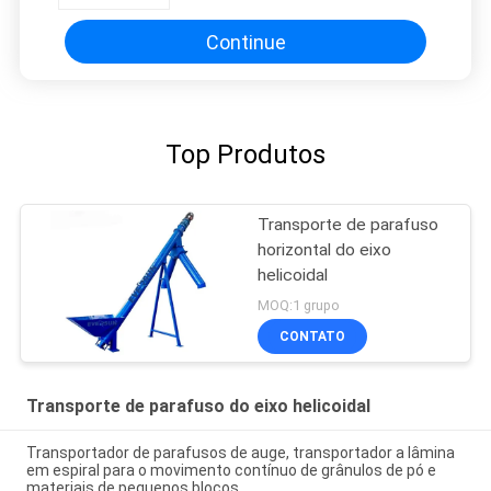
materiais
Continue
Top Produtos
Transporte de parafuso
horizontal do eixo
helicoidal
MOQ:1 grupo
CONTATO
Transporte de parafuso do eixo helicoidal
Transportador de parafusos de auge, transportador a lâmina
em espiral para o movimento contínuo de grânulos de pó e
materiais de pequenos blocos