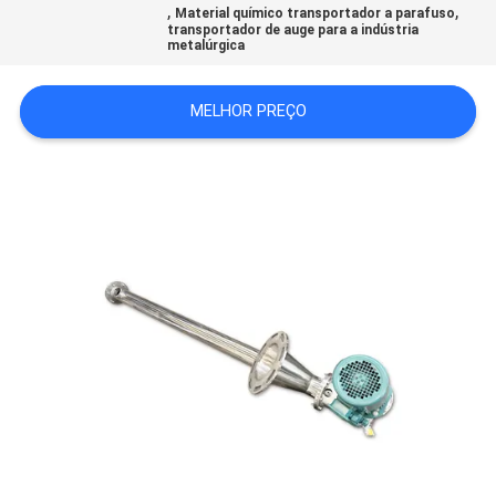
,
,
Material químico transportador a parafuso
transportador de auge para a indústria
metalúrgica
SITEMAP
MELHOR PREÇO
POLÍTICA
DE
PRIVACIDADE