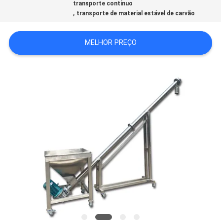
transporte contínuo
,
transporte de material estável de carvão
SITEMAP
MELHOR PREÇO
POLÍTICA
DE
PRIVACIDADE