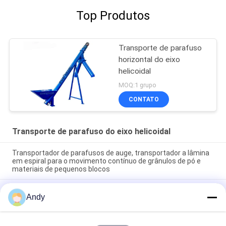
Top Produtos
Transporte de parafuso
horizontal do eixo
helicoidal
MOQ:1 grupo
CONTATO
Transporte de parafuso do eixo helicoidal
Transportador de parafusos de auge, transportador a lâmina
em espiral para o movimento contínuo de grânulos de pó e
materiais de pequenos blocos
Transportador de parafusos de auge, transportador a lâmina
Andy
em espiral para o movimento contínuo de grânulos de pó e
materiais de pequenos blocos