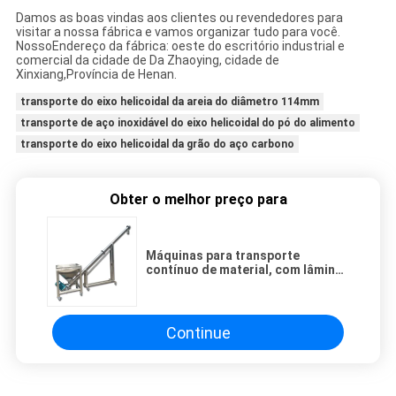
Damos as boas vindas aos clientes ou revendedores para
visitar a nossa fábrica e vamos organizar tudo para você.
Nosso
Endereço da fábrica: oeste do escritório industrial e
comercial da cidade de Da Zhaoying, cidade de
Xinxiang,
Província de Henan.
transporte do eixo helicoidal da areia do diâmetro 114mm
transporte de aço inoxidável do eixo helicoidal do pó do alimento
transporte do eixo helicoidal da grão do aço carbono
Obter o melhor preço para
Máquinas para transporte
contínuo de material, com lâminas
em espiral, para deslocamento
estável e direccional de material
Continue