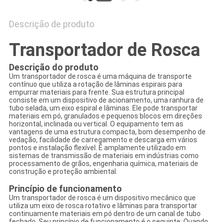
Descrição de produto
Transportador de Rosca
Descrição do produto
Um transportador de rosca é uma máquina de transporte
contínuo que utiliza a rotação de lâminas espirais para
empurrar materiais para frente. Sua estrutura principal
consiste em um dispositivo de acionamento, uma ranhura de
tubo selada, um eixo espiral e lâminas. Ele pode transportar
materiais em pó, granulados e pequenos blocos em direções
horizontal, inclinada ou vertical. O equipamento tem as
vantagens de uma estrutura compacta, bom desempenho de
vedação, facilidade de carregamento e descarga em vários
pontos e instalação flexível. É amplamente utilizado em
sistemas de transmissão de materiais em indústrias como
processamento de grãos, engenharia química, materiais de
construção e proteção ambiental.
Princípio de funcionamento
Um transportador de rosca é um dispositivo mecânico que
utiliza um eixo de rosca rotativo e lâminas para transportar
continuamente materiais em pó dentro de um canal de tubo
fechado. Seu princípio de funcionamento é o seguinte: Quando