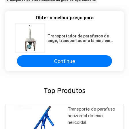
Obter o melhor preço para
Transportador de parafusos de
auge, transportador a lâmina em
espiral para o movimento
contínuo de grânulos de pó e
materiais de pequenos blocos
Continue
Top Produtos
Transporte de parafuso
horizontal do eixo
helicoidal