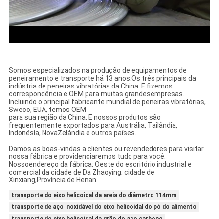
Somos especializados na produção de equipamentos de
peneiramento e transporte há 13 anos.
Os três principais da
indústria de peneiras vibratórias da China. E fizemos
correspondência e OEM para muitas grandes
empresas.
Incluindo o principal fabricante mundial de peneiras vibratórias,
Sweco, EUA, temos OEM
para sua região da China. E nossos produtos são
frequentemente exportados para Austrália, Tailândia,
Indonésia, Nova
Zelândia e outros países.
Damos as boas-vindas a clientes ou revendedores para visitar
nossa fábrica e providenciaremos tudo para você.
Nosso
endereço da fábrica: Oeste do escritório industrial e
comercial da cidade de Da Zhaoying, cidade de
Xinxiang,
Província de Henan.
transporte do eixo helicoidal da areia do diâmetro 114mm
transporte de aço inoxidável do eixo helicoidal do pó do alimento
transporte do eixo helicoidal da grão do aço carbono