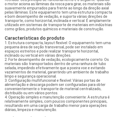
o motor aciona as lâminas da rosca para girar, os materiais são
suavemente empurrados para frente ao longo da direção axial
pelas lâminas. Este equipamento tem uma estrutura compacta
e bom desempenho de vedação, e suporta várias direções de
transporte, como horizontal, inclinada e vertical. É amplamente
utilizado em sistemas de transporte de materiais em indústrias
como grãos, produtos químicos e materiais de construção.
Características do produto
1. Estrutura compacta, layout flexível: O equipamento tem uma
pequena área de seção transversal, pode ser instalado em
espaços estreitos e pode realizar transporte horizontal,
inclinado ou vertical em várias direções.
2. Forte desempenho de vedação, ecologicamente correto: Os
materiais são transportados dentro de uma ranhura de tubo
selada, impedindo efetivamente que a poeira voe e evitando
vazamentos de material, garantindo um ambiente de trabalho
limpo e segurança operacional.
3. Configuração multifuncional e flexível: Várias portas de
alimentação e descarga podem ser configuradas para obter
convenientemente o transporte de material centralizado,
distribuído ou em vários pontos.
4. Operação simples e manutenção conveniente: A estrutura é
relativamente simples, com poucos componentes principais,
resultando em uma carga de trabalho menor para operações
diárias, limpeza e manutenção.