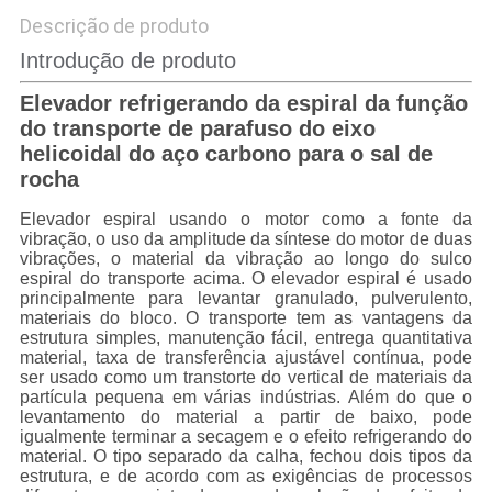
Descrição de produto
Introdução de produto
Elevador refrigerando da espiral da função
do transporte de parafuso do eixo
helicoidal do aço carbono para o sal de
rocha
Elevador espiral usando o motor como a fonte da
vibração, o uso da amplitude da síntese do motor de duas
vibrações, o material da vibração ao longo do sulco
espiral do transporte acima.
O elevador espiral
é usado
principalmente para levantar granulado, pulverulento,
materiais do bloco. O transporte tem as vantagens da
estrutura simples, manutenção fácil, entrega quantitativa
material, taxa de transferência ajustável contínua, pode
ser usado como um transtorte do vertical de materiais da
partícula pequena em várias indústrias. Além do que o
levantamento do material a partir de baixo, pode
igualmente terminar a secagem e o efeito refrigerando do
material. O tipo separado da calha, fechou dois tipos da
estrutura, e de acordo com as exigências de processos