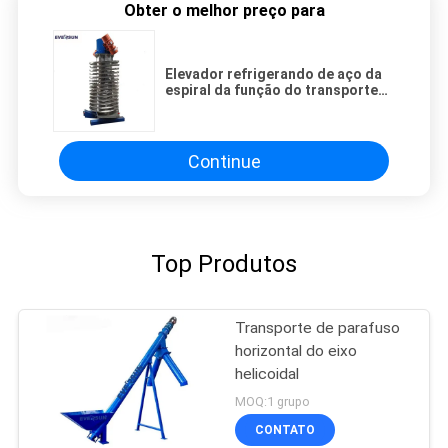
Obter o melhor preço para
Elevador refrigerando de aço da
espiral da função do transporte
de parafuso do eixo helicoidal de
CCarbon para o sal de rocha
Continue
Top Produtos
Transporte de parafuso
horizontal do eixo
helicoidal
MOQ:1 grupo
CONTATO