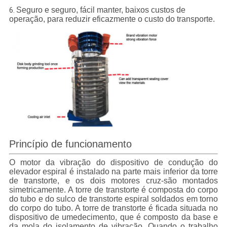
Seguro e seguro, fácil manter, baixos custos de
6.
operação, para reduzir eficazmente o custo do transporte.
Princípio de funcionamento
O motor da vibração do dispositivo de condução do
elevador espiral
é instalado na parte mais inferior da torre
de transtorte, e os dois motores cruz-são montados
simetricamente. A torre de transtorte é composta do corpo
do tubo e do sulco de transtorte espiral soldados em torno
do corpo do tubo. A torre de transtorte é ficada situada no
dispositivo de umedecimento, que é composto da base e
da mola do isolamento de vibração. Quando
o trabalho