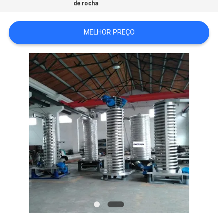
de rocha
SITEMAP
MELHOR PREÇO
POLÍTICA
DE
PRIVACIDADE